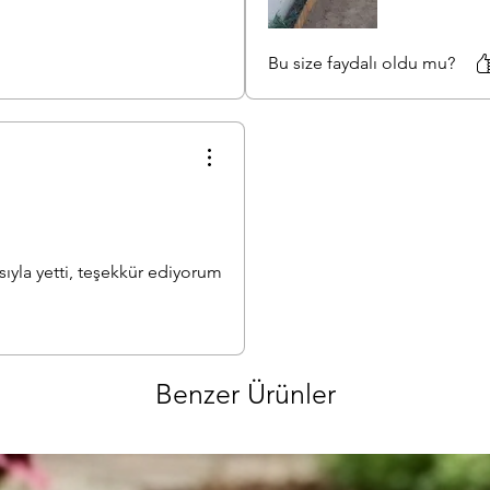
Bu size faydalı oldu mu?
ıyla yetti, teşekkür ediyorum
Benzer Ürünler