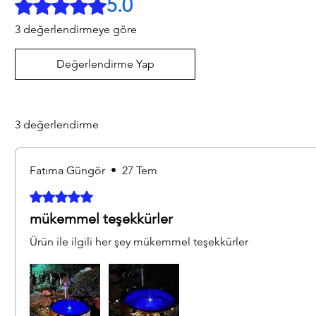
5.0
5 üzerinden 5 yıldız
3 değerlendirmeye göre
Değerlendirme Yap
3 değerlendirme
Fatıma Güngör
•
27 Tem
5 üzerinden 5 yıldız
mükemmel teşekkürler
Ürün ile ilgili her şey mükemmel teşekkürler