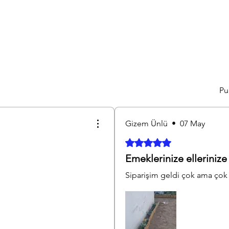
Pu
Gizem Ünlü
•
07 May
5 üzerinden 5 yıldız
Emeklerinize ellerinize 
Siparişim geldi çok ama çok 