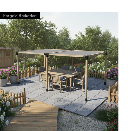
Pergole Breketleri