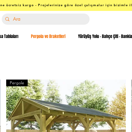
ne ücretsiz kargo - Projelerinize göre özel çalışmalar için bizimle i
a Tablaları
Pergola ve Braketleri
Yürüyüş Yolu - Bahçe Çiti - Bankl
Pergole