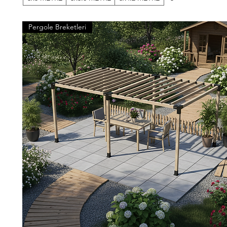
Pergole Breketleri