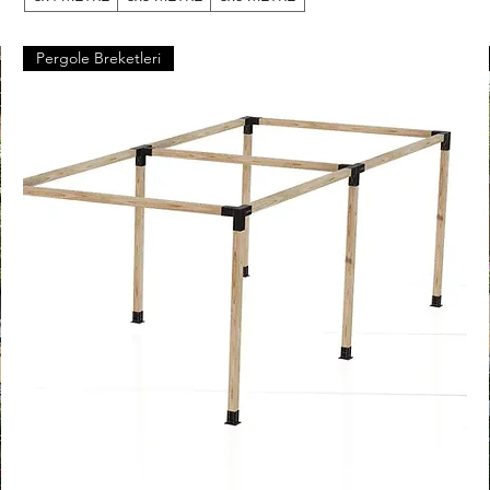
Pergole Breketleri