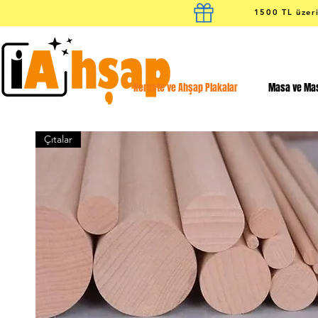
1500 TL üzeri
Kereste ve Ahşap Plakalar
Masa ve Mas
Çıtalar