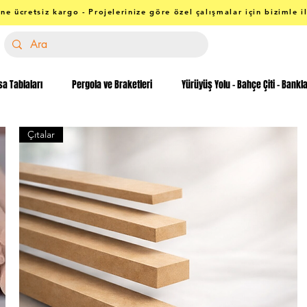
ne ücretsiz kargo - Projelerinize göre özel çalışmalar için bizimle i
a Tablaları
Pergola ve Braketleri
Yürüyüş Yolu - Bahçe Çiti - Bankl
Çıtalar