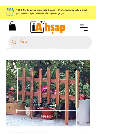
1500 TL üzerine ücretsiz kargo - Projelerinize göre özel
çalışmalar için bizimle iletişime geçin