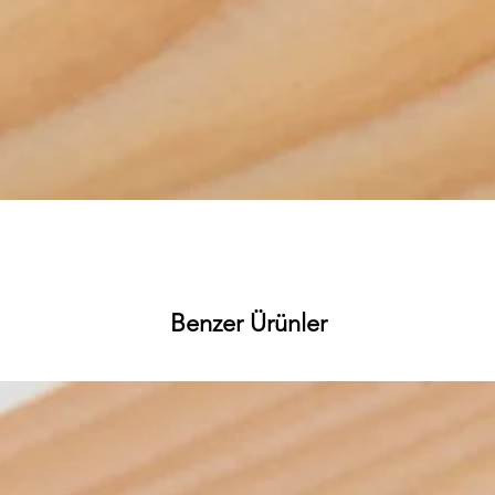
Hızlı Bakış
Benzer Ürünler