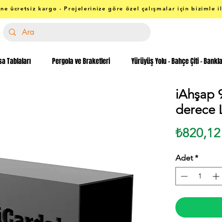
ne ücretsiz kargo - Projelerinize göre özel çalışmalar için bizimle i
a Tablaları
Pergola ve Braketleri
Yürüyüş Yolu - Bahçe Çiti - Bankl
iAhşap 9
derece L
₺820,12
Adet
*