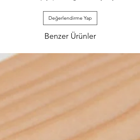
Değerlendirme Yap
Benzer Ürünler