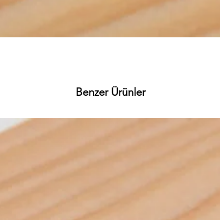
Hızlı Bakış
Benzer Ürünler