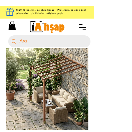
1500 TL üzerine ücretsiz kargo - Projelerinize göre özel
çalışmalar için bizimle iletişime geçin