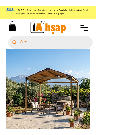
1500 TL üzerine ücretsiz kargo - Projelerinize göre özel
çalışmalar için bizimle iletişime geçin