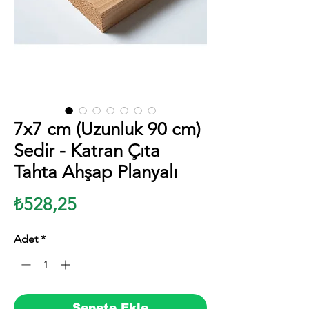
7x7 cm (Uzunluk 90 cm)
Sedir - Katran Çıta
Tahta Ahşap Planyalı
Fiyat
₺528,25
Adet
*
Sepete Ekle