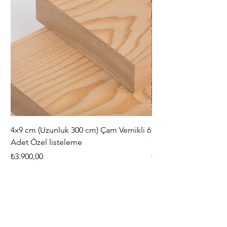
4x9 cm (Uzunluk 300 cm) Çam Vernikli 6
iAhşap Doğal Ahşap 
Adet Özel listeleme
- Modüler Birleştirile
Fiyat
Fiyat
₺3.900,00
₺444,38