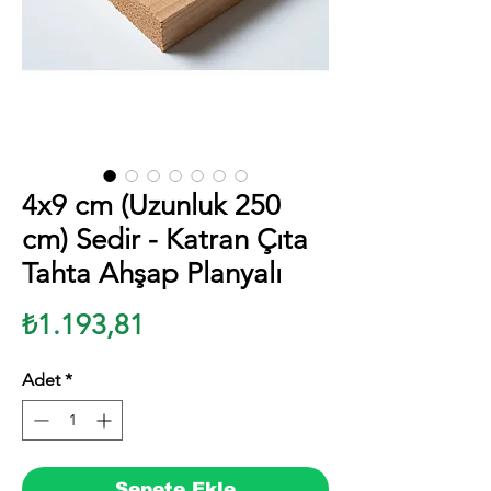
4x9 cm (Uzunluk 250
cm) Sedir - Katran Çıta
Tahta Ahşap Planyalı
Fiyat
₺1.193,81
Adet
*
Sepete Ekle