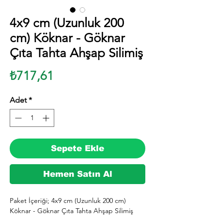
4x9 cm (Uzunluk 200
cm) Köknar - Göknar
Çıta Tahta Ahşap Silimiş
Fiyat
₺717,61
Adet
*
Sepete Ekle
Hemen Satın Al
Paket İçeriği; 4x9 cm (Uzunluk 200 cm) 
Köknar - Göknar Çıta Tahta Ahşap Silimiş 