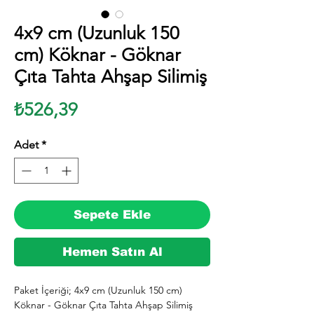
4x9 cm (Uzunluk 150
cm) Köknar - Göknar
Çıta Tahta Ahşap Silimiş
Fiyat
₺526,39
Adet
*
Sepete Ekle
Hemen Satın Al
Paket İçeriği; 4x9 cm (Uzunluk 150 cm) 
Köknar - Göknar Çıta Tahta Ahşap Silimiş 