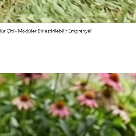
Çiti - Modüler Birleştirilebilir Emprenyeli