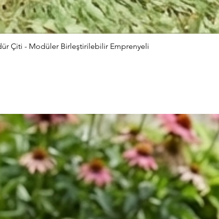
Çiti - Modüler Birleştirilebilir Emprenyeli