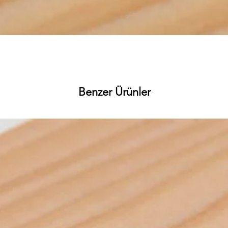
Hızlı Bakış
Benzer Ürünler