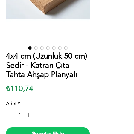
4x4 cm (Uzunluk 50 cm)
Sedir - Katran Çıta
Tahta Ahşap Planyalı
Fiyat
₺110,74
Adet
*
Sepete Ekle