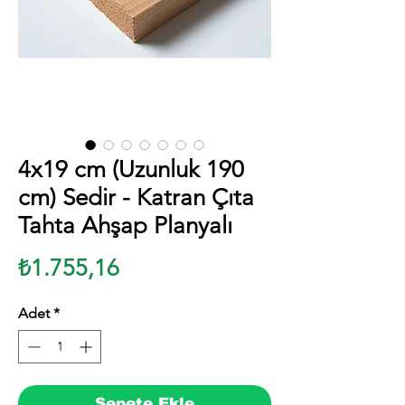
4x19 cm (Uzunluk 190
cm) Sedir - Katran Çıta
Tahta Ahşap Planyalı
Fiyat
₺1.755,16
Adet
*
Sepete Ekle