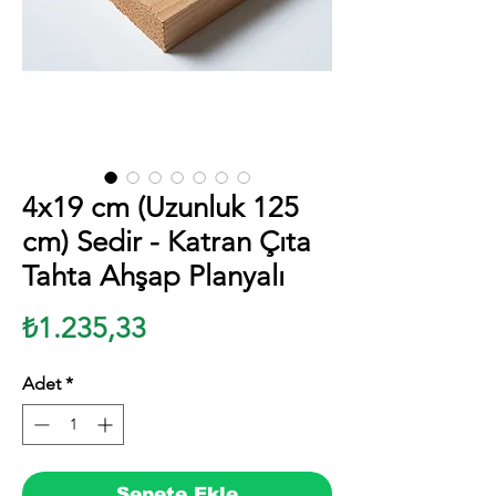
4x19 cm (Uzunluk 125
cm) Sedir - Katran Çıta
Tahta Ahşap Planyalı
Fiyat
₺1.235,33
Adet
*
Sepete Ekle