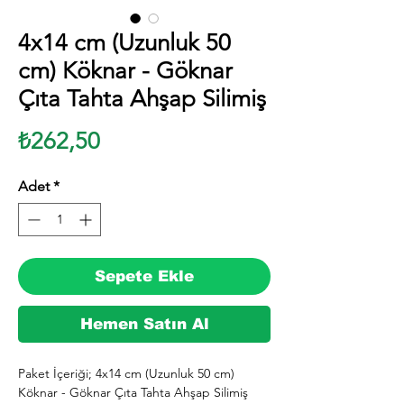
4x14 cm (Uzunluk 50
cm) Köknar - Göknar
Çıta Tahta Ahşap Silimiş
Fiyat
₺262,50
Adet
*
Sepete Ekle
Hemen Satın Al
Paket İçeriği; 4x14 cm (Uzunluk 50 cm) 
Köknar - Göknar Çıta Tahta Ahşap Silimiş 