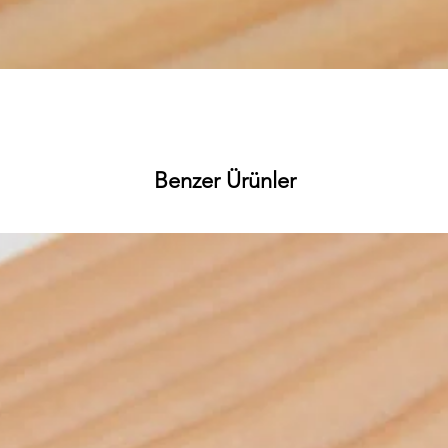
Hızlı Bakış
Benzer Ürünler