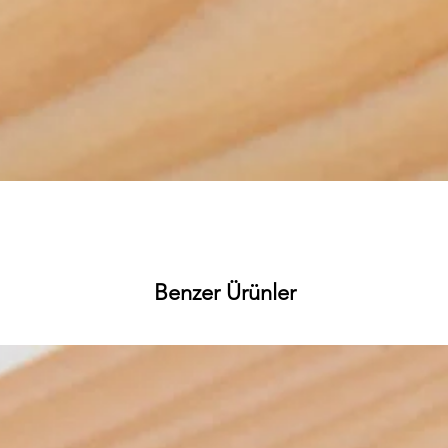
Hızlı Bakış
Benzer Ürünler