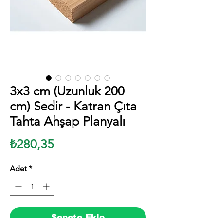
3x3 cm (Uzunluk 200
cm) Sedir - Katran Çıta
Tahta Ahşap Planyalı
Fiyat
₺280,35
Adet
*
Sepete Ekle