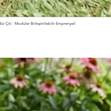
Çiti - Modüler Birleştirilebilir Emprenyeli