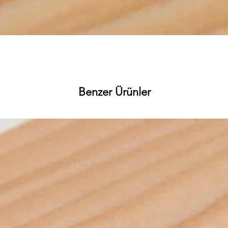
Hızlı Bakış
Benzer Ürünler