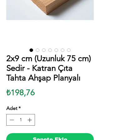
2x9 cm (Uzunluk 75 cm)
Sedir - Katran Çıta
Tahta Ahşap Planyalı
Fiyat
₺198,76
Adet
*
Sepete Ekle