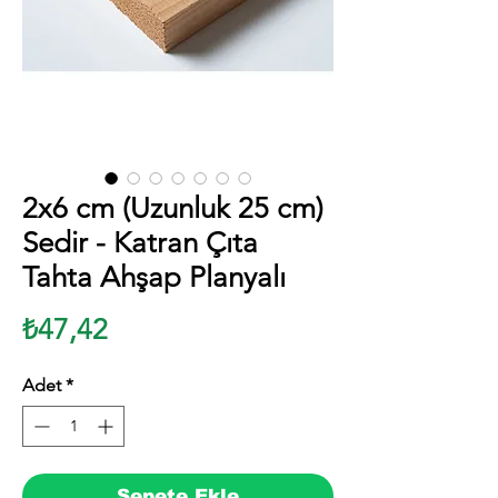
2x6 cm (Uzunluk 25 cm)
Sedir - Katran Çıta
Tahta Ahşap Planyalı
Fiyat
₺47,42
Adet
*
Sepete Ekle