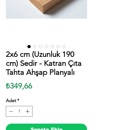
2x6 cm (Uzunluk 190
cm) Sedir - Katran Çıta
Tahta Ahşap Planyalı
Fiyat
₺349,66
Adet
*
Sepete Ekle