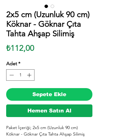
2x5 cm (Uzunluk 90 cm)
Köknar - Göknar Çıta
Tahta Ahşap Silimiş
Fiyat
₺112,00
Adet
*
Sepete Ekle
Hemen Satın Al
Paket İçeriği; 2x5 cm (Uzunluk 90 cm) 
Köknar - Göknar Çıta Tahta Ahşap Silimiş 