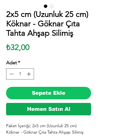
2x5 cm (Uzunluk 25 cm)
Köknar - Göknar Çıta
Tahta Ahşap Silimiş
Fiyat
₺32,00
Adet
*
Sepete Ekle
Hemen Satın Al
Paket İçeriği; 2x5 cm (Uzunluk 25 cm) 
Köknar - Göknar Çıta Tahta Ahşap Silimiş 