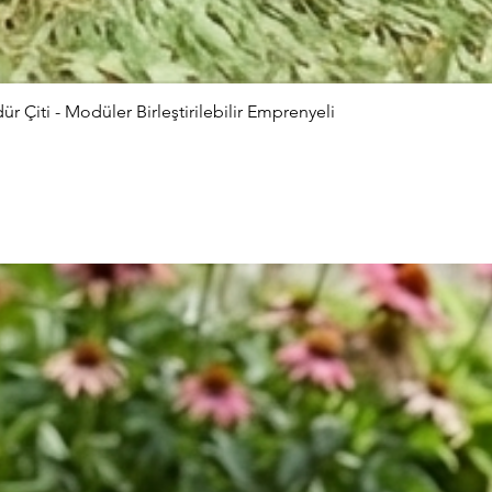
Çiti - Modüler Birleştirilebilir Emprenyeli