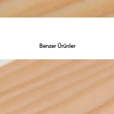
Hızlı Bakış
Benzer Ürünler