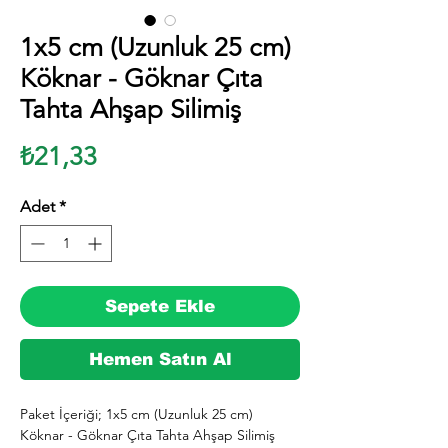
1x5 cm (Uzunluk 25 cm)
Köknar - Göknar Çıta
Tahta Ahşap Silimiş
Fiyat
₺21,33
Adet
*
Sepete Ekle
Hemen Satın Al
Paket İçeriği; 1x5 cm (Uzunluk 25 cm) 
Köknar - Göknar Çıta Tahta Ahşap Silimiş 