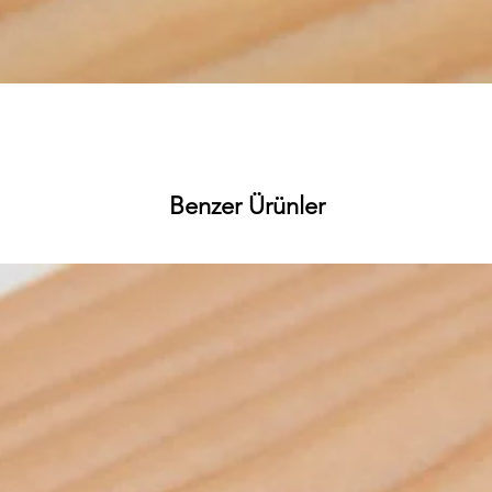
Hızlı Bakış
Benzer Ürünler