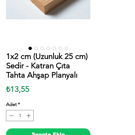
1x2 cm (Uzunluk 25 cm)
Sedir - Katran Çıta
Tahta Ahşap Planyalı
Fiyat
₺13,55
Adet
*
Sepete Ekle