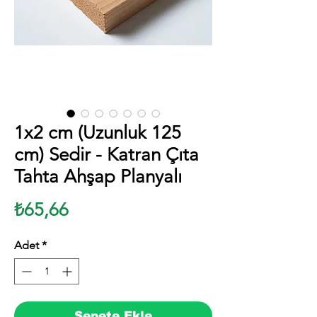
1x2 cm (Uzunluk 125
cm) Sedir - Katran Çıta
Tahta Ahşap Planyalı
Fiyat
₺65,66
Adet
*
Sepete Ekle