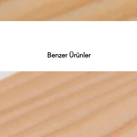
Hızlı Bakış
Benzer Ürünler