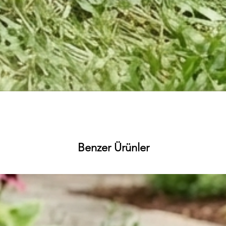
Hızlı Bakış
Benzer Ürünler