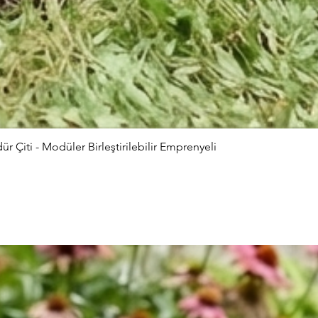
Çiti - Modüler Birleştirilebilir Emprenyeli