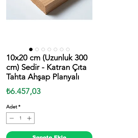
10x20 cm (Uzunluk 300
cm) Sedir - Katran Çıta
Tahta Ahşap Planyalı
Fiyat
₺6.457,03
Adet
*
Sepete Ekle