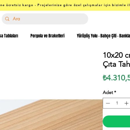
ne ücretsiz kargo - Projelerinize göre özel çalışmalar için bizimle i
a Tablaları
Pergola ve Braketleri
Yürüyüş Yolu - Bahçe Çiti - Bankl
10x20 c
Çıta Tah
₺4.310,
Adet
*