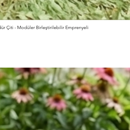
Çiti - Modüler Birleştirilebilir Emprenyeli