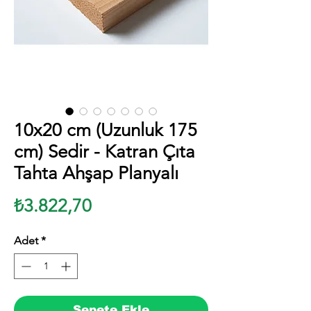
10x20 cm (Uzunluk 175
cm) Sedir - Katran Çıta
Tahta Ahşap Planyalı
Fiyat
₺3.822,70
Adet
*
Sepete Ekle