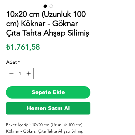
10x20 cm (Uzunluk 100
cm) Köknar - Göknar
Çıta Tahta Ahşap Silimiş
Fiyat
₺1.761,58
Adet
*
Sepete Ekle
Hemen Satın Al
Paket İçeriği; 10x20 cm (Uzunluk 100 cm) 
Köknar - Göknar Çıta Tahta Ahşap Silimiş 