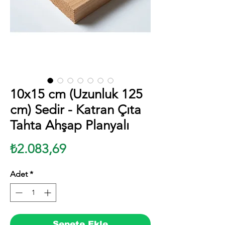
10x15 cm (Uzunluk 125
cm) Sedir - Katran Çıta
Tahta Ahşap Planyalı
Fiyat
₺2.083,69
Adet
*
Sepete Ekle