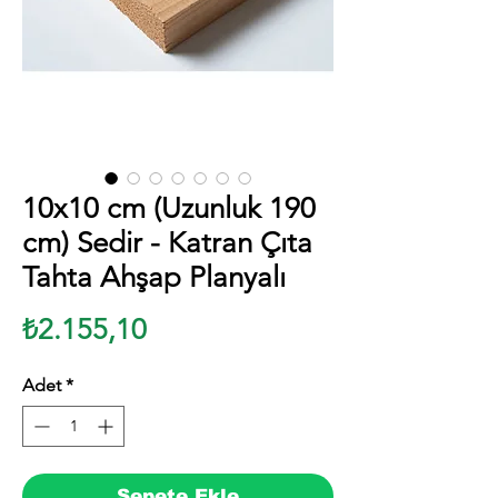
10x10 cm (Uzunluk 190
cm) Sedir - Katran Çıta
Tahta Ahşap Planyalı
Fiyat
₺2.155,10
Adet
*
Sepete Ekle