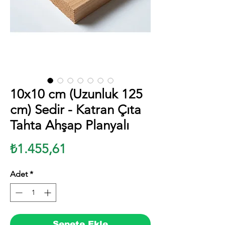
10x10 cm (Uzunluk 125
cm) Sedir - Katran Çıta
Tahta Ahşap Planyalı
Fiyat
₺1.455,61
Adet
*
Sepete Ekle