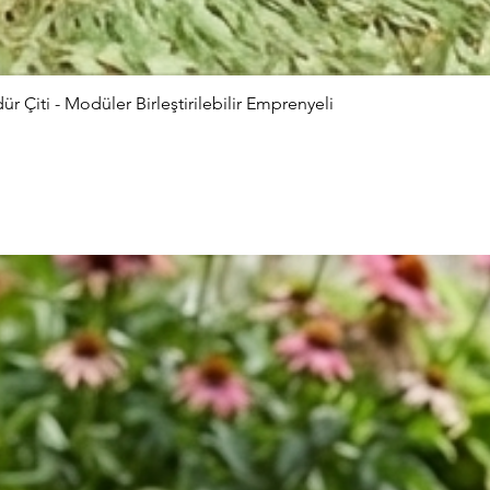
Çiti - Modüler Birleştirilebilir Emprenyeli