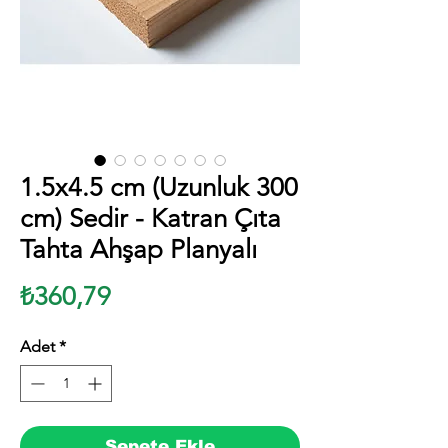
1.5x4.5 cm (Uzunluk 300
cm) Sedir - Katran Çıta
Tahta Ahşap Planyalı
Fiyat
₺360,79
Adet
*
Sepete Ekle