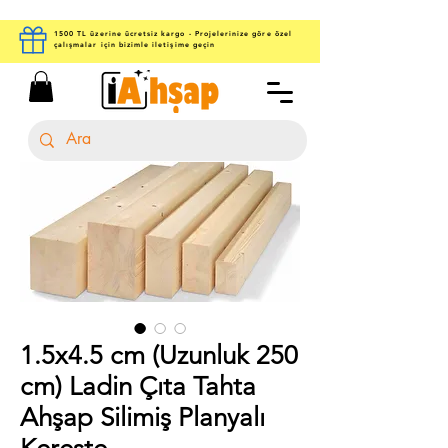
1500 TL üzerine ücretsiz kargo - Projelerinize göre özel
çalışmalar için bizimle iletişime geçin
1.5x4.5 cm (Uzunluk 250
cm) Ladin Çıta Tahta
Ahşap Silimiş Planyalı