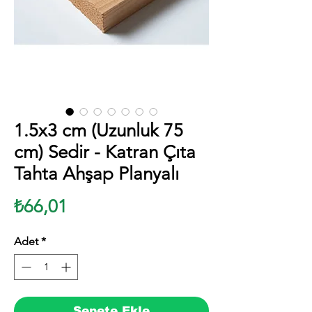
1.5x3 cm (Uzunluk 75
cm) Sedir - Katran Çıta
Tahta Ahşap Planyalı
Fiyat
₺66,01
Adet
*
Sepete Ekle