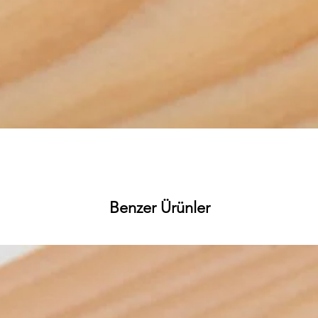
Hızlı Bakış
Benzer Ürünler